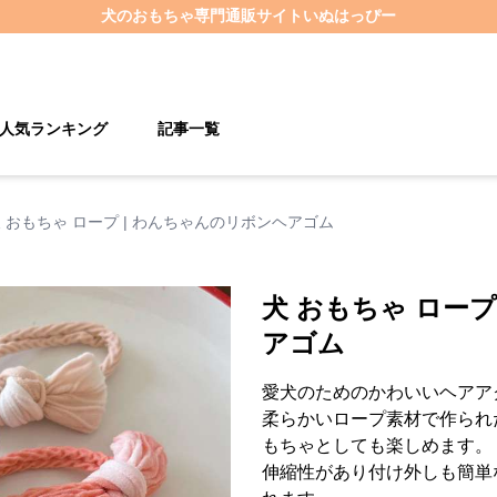
犬のおもちゃ
専門通販サイト
いぬはっぴー
人気ランキング
記事一覧
 おもちゃ ロープ | わんちゃんのリボンヘアゴム
犬 おもちゃ ロープ
アゴム
愛犬のためのかわいいヘアア
柔らかいロープ素材で作られ
もちゃとしても楽しめます。
伸縮性があり付け外しも簡単