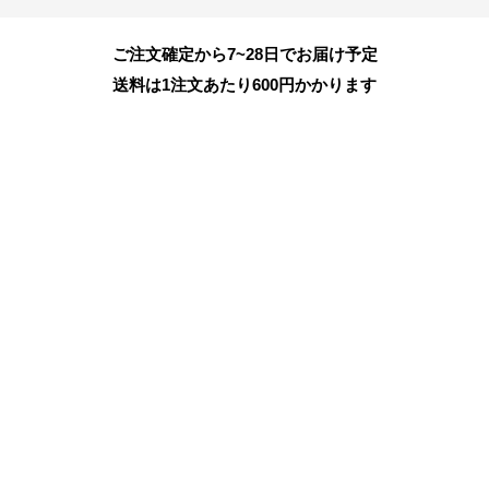
ご注文確定から7~28日でお届け予定
送料は1注文あたり
600
円かかります