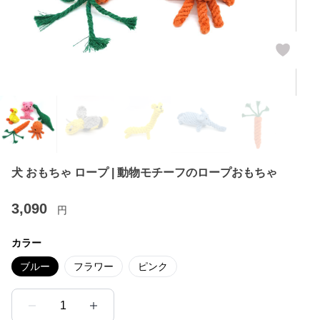
犬 おもちゃ ロープ | 動物モチーフのロープおもちゃ
3,090
円
カラー
ブルー
フラワー
ピンク
1