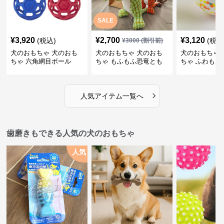
SALE
¥
3,920
¥
2,700
¥
3,120
(税込)
(税込
¥
3000
(割引前)
犬のおもちゃ 犬のおも
犬のおもちゃ 犬のおも
犬のおもちゃ 
ちゃ 六角網目ボール
ちゃ もふもふ恐竜とも
ちゃ ふわもこ
だち
ボール
›
人気アイテム一覧へ
歯磨きもできる人気の犬のおもちゃ
人気