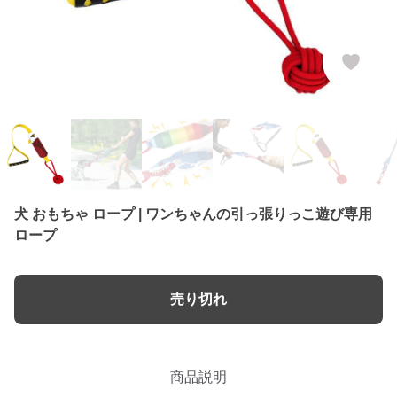
犬 おもちゃ ロープ | ワンちゃんの引っ張りっこ遊び専用
ロープ
売り切れ
商品説明