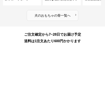
ーニング玩具
ちゃ
›
犬のおもちゃ
の
骨
一覧へ
ご注文確定から7~28日でお届け予定
送料は1注文あたり
600
円かかります