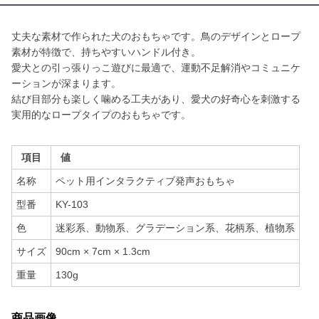
丈夫な素材で作られた犬のおもちゃです。鳥のデザインとロープ
素材が特徴で、持ちやすいハンドル付き。
愛犬との引っ張りっこ遊びに最適で、運動不足解消やコミュニケ
ーションが深まります。
結び目部分も楽しく噛める工夫があり、愛犬の好奇心を刺激する
実用的なロープタイプのおもちゃです。
項目
値
名称
ペット用インタラクティブ発声おもちゃ
型番
KY-103
色
迷彩系、動物系、グラデーション系、花柄系、植物系
サイズ
90cm × 7cm × 1.3cm
重量
130g
商品画像