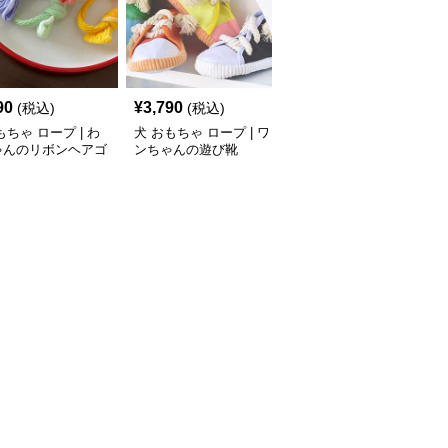
90
¥
3,790
¥
6,290
(税込)
(税込)
(税込)
もちゃ ロープ | わ
犬 おもちゃ ロープ | ワ
犬 おもちゃ ロープ | ふ
ゃんのリボンヘアゴ
ンちゃんの遊び靴
わもこペットのお友達ロ
ープ