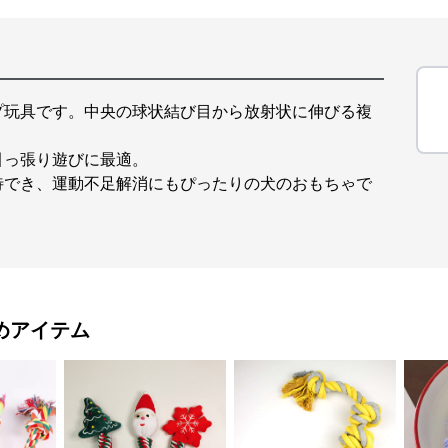
プ玩具です。中央の球状結び目から放射状に伸びる複
引っ張り遊びに最適。
待でき、運動不足解消にもぴったりの犬のおもちゃで
めアイテム