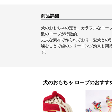
商品詳細
犬のおもちゃの定番、カラフルなロー
数のロープが特徴的。
丈夫な素材で作られており、愛犬との
噛むことで歯のクリーニング効果も期
す。
犬のおもちゃ
ロープ
のおすす