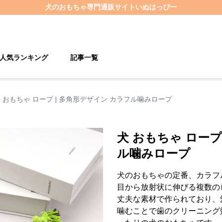
犬のおもちゃ
専門通販サイト
いぬはっぴー
人気ランキング
記事一覧
 おもちゃ ロープ | 多角形デザイン カラフル噛みロープ
犬 おもちゃ ロープ
ル噛みロープ
犬のおもちゃの定番、カラフ
目から放射状に伸びる複数の
丈夫な素材で作られており、
噛むことで歯のクリーニング