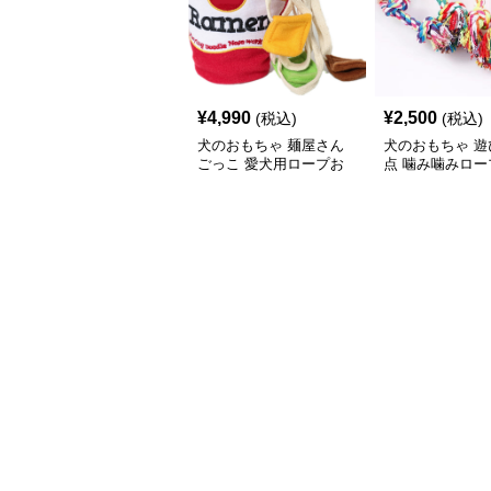
¥
4,990
¥
2,500
(税込)
(税込)
犬のおもちゃ 麺屋さん
犬のおもちゃ 遊
ごっこ 愛犬用ロープお
点 噛み噛みロー
もちゃ