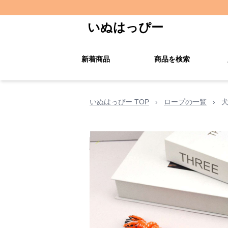
いぬはっぴー
新着商品
商品を検索
いぬはっぴー TOP
›
ロープの一覧
›
犬