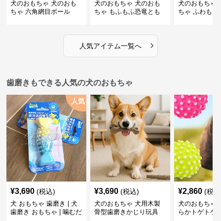
犬のおもちゃ 犬のおも
犬のおもちゃ 犬のおも
犬のおもちゃ 
ちゃ 六角網目ボール
ちゃ もふもふ恐竜とも
ちゃ ふわもこ
だち
ボール
›
人気アイテム一覧へ
歯磨きもできる人気の犬のおもちゃ
人気
¥
3,690
¥
3,690
¥
2,860
(税込)
(税込)
(税込
犬 おもちゃ 歯磨き | 犬
犬のおもちゃ 犬用木製
犬のおもちゃ 
歯磨き おもちゃ | 噛むだ
骨型歯磨きかじり玩具
らかトゲトゲ
けで歯垢除去！小型犬用
歯磨きおもち