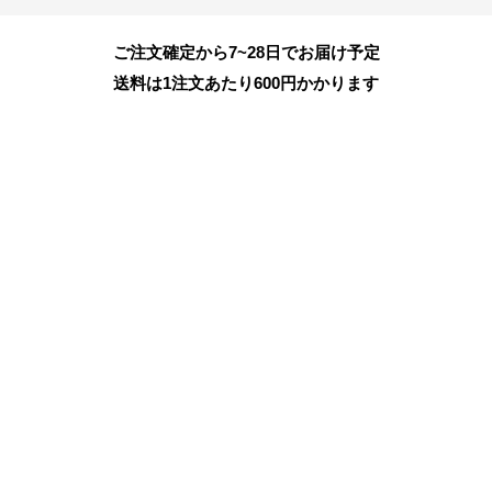
ご注文確定から7~28日でお届け予定
送料は1注文あたり
600
円かかります