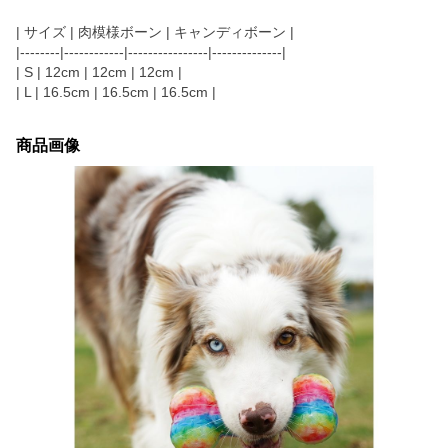
| サイズ | 肉模様ボーン | キャンディボーン |
|--------|------------|----------------|--------------|
| S | 12cm | 12cm | 12cm |
| L | 16.5cm | 16.5cm | 16.5cm |
商品画像