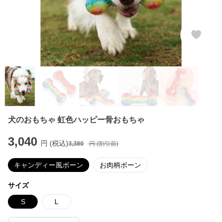
犬のおもちゃ 虹色ハッピー骨おもちゃ
3,040
円 (税込)
3,380
円 (割引前)
キャンディー風ボーン
お肉柄ボーン
サイズ
S
L