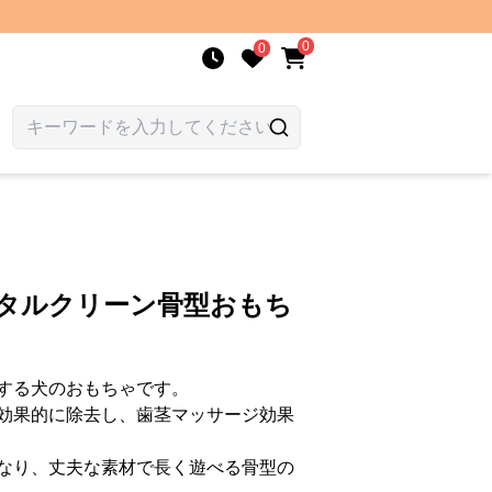
0
0
ンタルクリーン骨型おもち
する犬のおもちゃです。
効果的に除去し、歯茎マッサージ効果
なり、丈夫な素材で長く遊べる骨型の