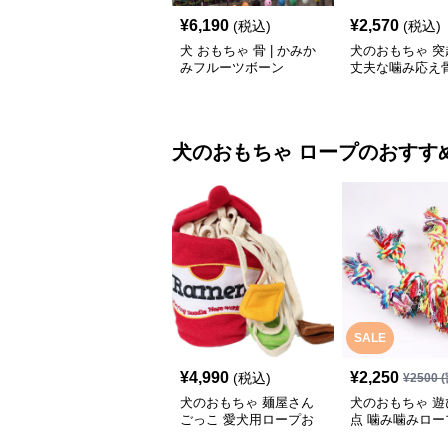
¥
6,190
¥
2,570
(税込)
(税込)
犬 おもちゃ 骨 | かみか
犬のおもちゃ 突
みフルーツボーン
丈夫な噛み応え
ーニング玩具
犬のおもちゃ
ロープ
のおすす
SALE
¥
4,990
¥
2,250
(税込)
¥
2500
(
犬のおもちゃ 麺屋さん
犬のおもちゃ 遊
ごっこ 愛犬用ロープお
点 噛み噛みロー
もちゃ