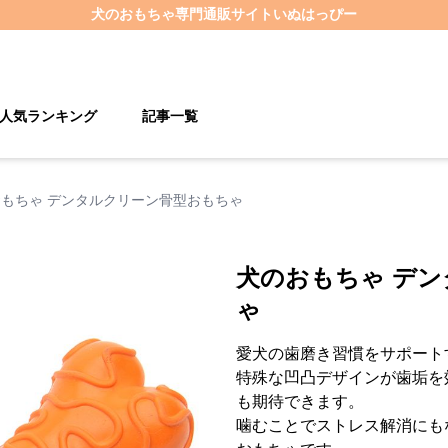
犬のおもちゃ
専門通販サイト
いぬはっぴー
人気ランキング
記事一覧
もちゃ デンタルクリーン骨型おもちゃ
犬のおもちゃ デ
ゃ
愛犬の歯磨き習慣をサポート
特殊な凹凸デザインが歯垢を
も期待できます。
噛むことでストレス解消にも