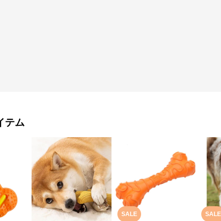
イテム
SALE
SALE