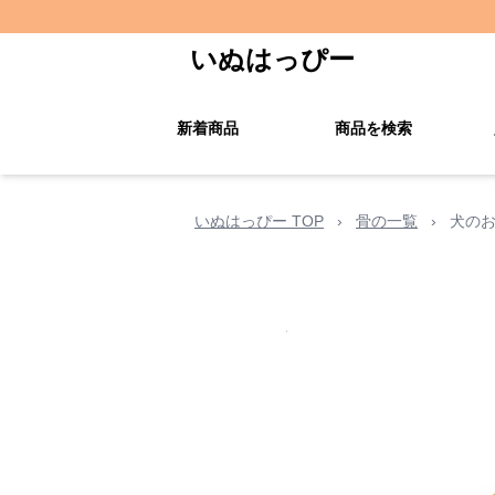
いぬはっぴー
新着商品
商品を検索
いぬはっぴー TOP
›
骨の一覧
›
犬のお