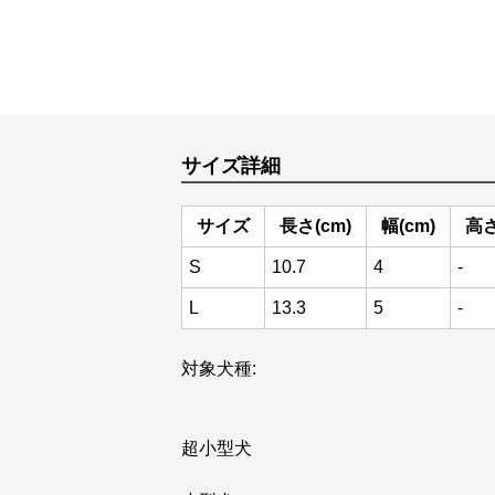
サイズ詳細
サイズ
長さ(cm)
幅(cm)
高さ
S
10.7
4
-
L
13.3
5
-
対象犬種:
超小型犬