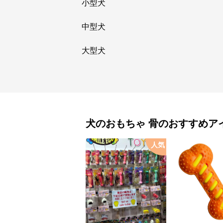
小型犬
中型犬
大型犬
犬のおもちゃ
骨
のおすすめア
人気