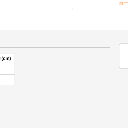
カー
(cm)