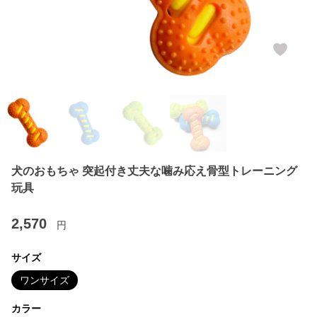
犬のおもちゃ 突起付き丈夫な噛み応え骨型トレーニング
玩具
2,570
円
サイズ
ワンサイズ
カラー