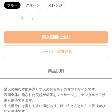
ブルー
グリーン
オレンジ
1
購入画面に進む
カートに追加する
商品説明
愛犬の噛む本能を満たす犬のおもちゃの骨型デザインです。
表面全体に施された突起が歯茎をマッサージし、デンタルケア効
果も期待できます。
中央部分には握りやすい溝があり、飼い主さんとの引っ張り遊び
にも最適です。