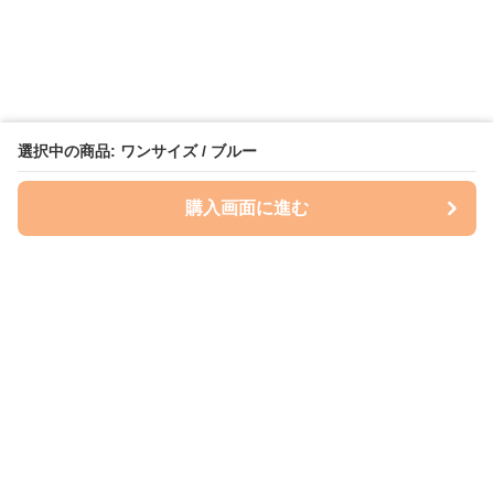
選択中の商品: ワンサイズ / ブルー
購入画面に進む
いぬはっぴー
について