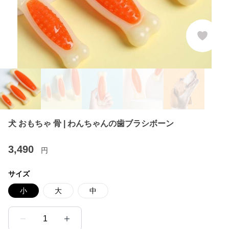
犬 おもちゃ 骨 | わんちゃんの歯ブラシボーン
3,490
円
サイズ
小
大
中
1