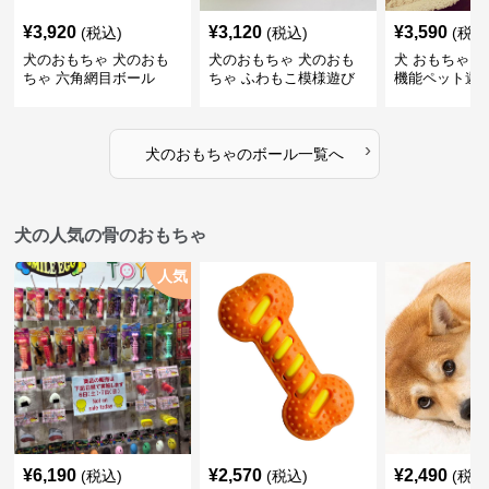
¥
3,920
¥
3,120
¥
3,590
(税込)
(税込)
(税込
犬のおもちゃ 犬のおも
犬のおもちゃ 犬のおも
犬 おもちゃ ボ
ちゃ 六角網目ボール
ちゃ ふわもこ模様遊び
機能ペット遊
ボール
›
犬のおもちゃ
の
ボール
一覧へ
犬の人気の骨のおもちゃ
人気
¥
6,190
¥
2,570
¥
2,490
(税込)
(税込)
(税込