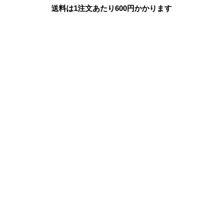
送料は1注文あたり
600
円かかります