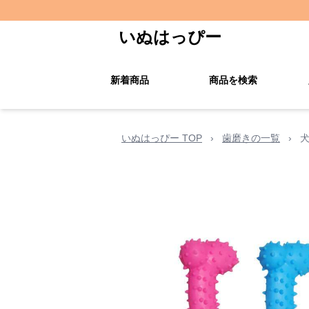
いぬはっぴー
新着商品
商品を検索
いぬはっぴー TOP
›
歯磨きの一覧
›
犬