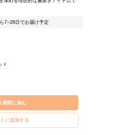
を深める理想的な歯磨きアイテムで
ら7~28日でお届け予定
ッド
入画面に進む
トに追加する