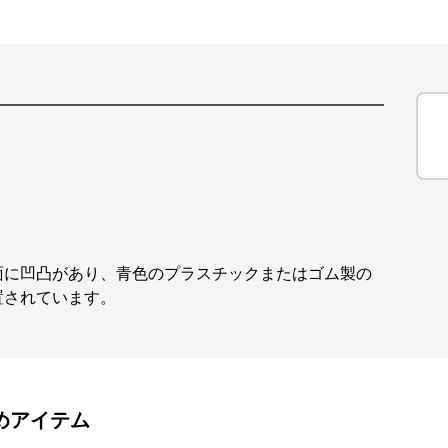
面に凹凸があり、青色のプラスチックまたはゴム製の
置されています。
めアイテム