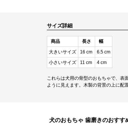
サイズ詳細
商品
長さ
幅
大きいサイズ
16 cm
6.5 cm
小さいサイズ
11 cm
4 cm
これらは犬用の骨型のおもちゃで、表
ように見えます。木製の背景の上に配
犬のおもちゃ
歯磨き
のおすす