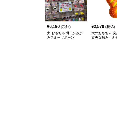
¥
6,190
¥
2,570
(税込)
(税込)
犬 おもちゃ 骨 | かみか
犬のおもちゃ 突
みフルーツボーン
丈夫な噛み応え
ーニング玩具