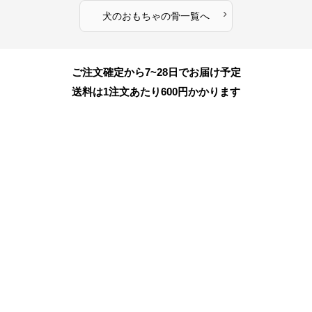
›
犬のおもちゃ
の
骨
一覧へ
ご注文確定から7~28日でお届け予定
送料は1注文あたり
600
円かかります