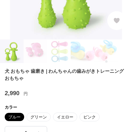
犬 おもちゃ 歯磨き | わんちゃんの歯みがきトレーニング
おもちゃ
2,990
円
カラー
ブルー
グリーン
イエロー
ピンク