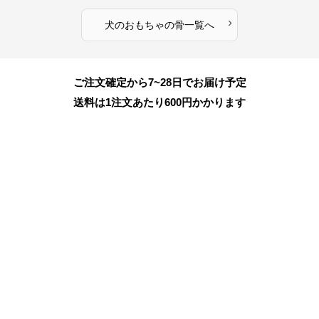
›
犬のおもちゃ
の
骨
一覧へ
ご注文確定から7~28日でお届け予定
送料は1注文あたり
600
円かかります