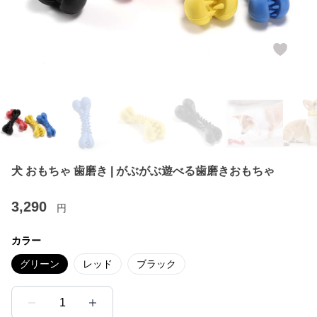
犬 おもちゃ 歯磨き | がぶがぶ遊べる歯磨きおもちゃ
3,290
円
カラー
グリーン
レッド
ブラック
1