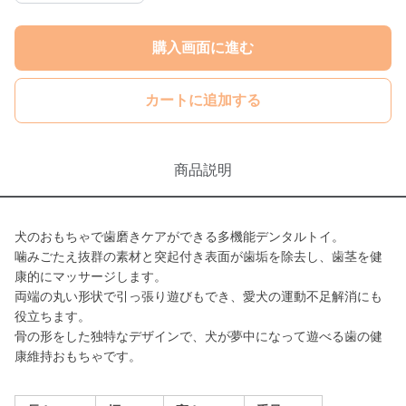
購入画面に進む
カートに追加する
商品説明
犬のおもちゃで歯磨きケアができる多機能デンタルトイ。
噛みごたえ抜群の素材と突起付き表面が歯垢を除去し、歯茎を健
康的にマッサージします。
両端の丸い形状で引っ張り遊びもでき、愛犬の運動不足解消にも
役立ちます。
骨の形をした独特なデザインで、犬が夢中になって遊べる歯の健
康維持おもちゃです。