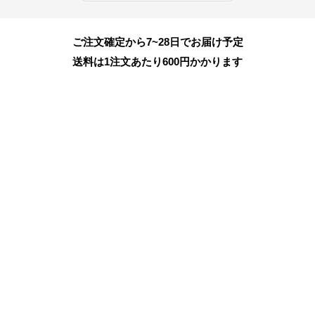
ご注文確定から7~28日でお届け予定
送料は1注文あたり
600
円かかります