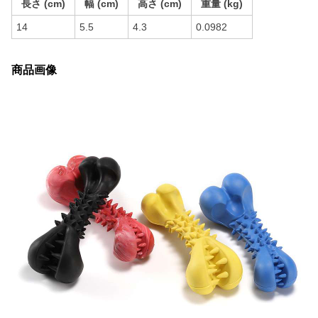
長さ (cm)
幅 (cm)
高さ (cm)
重量 (kg)
14
5.5
4.3
0.0982
商品画像