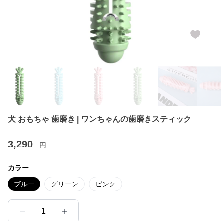
犬 おもちゃ 歯磨き | ワンちゃんの歯磨きスティック
3,290
円
カラー
ブルー
グリーン
ピンク
1