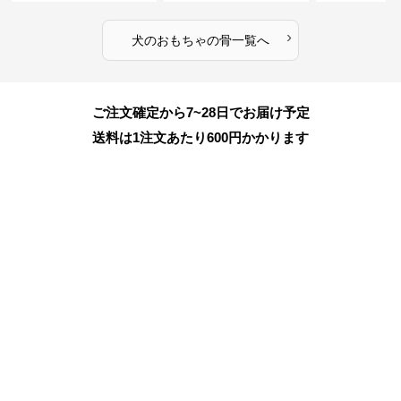
›
犬のおもちゃ
の
骨
一覧へ
ご注文確定から7~28日でお届け予定
送料は1注文あたり
600
円かかります