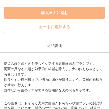
購入画面に進む
カートに追加する
商品説明
愛犬の歯と歯ぐきを優しくケアする専用歯磨きブラシです。
両面の異なる突起が効果的に歯垢を除去し、犬のおもちゃとして
も喜ばれます。
握りやすい楕円形状で、側面の凹凸が滑りにくく、毎日の歯磨き
が簡単に行えます。
遊びながら歯のケアができる実用的な犬のおもちゃです。
この画像は、おそらく犬用の歯磨きおもちゃや歯ブラシの製品情
報を示しています。製品の寸法は4x12cm、重量は77g、材質は