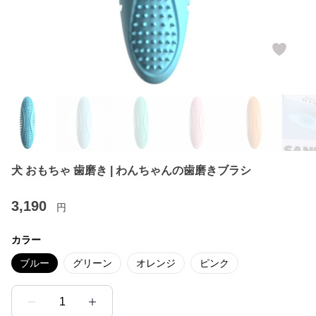
犬 おもちゃ 歯磨き | わんちゃんの歯磨きブラシ
3,190
円
カラー
ブルー
グリーン
オレンジ
ピンク
1