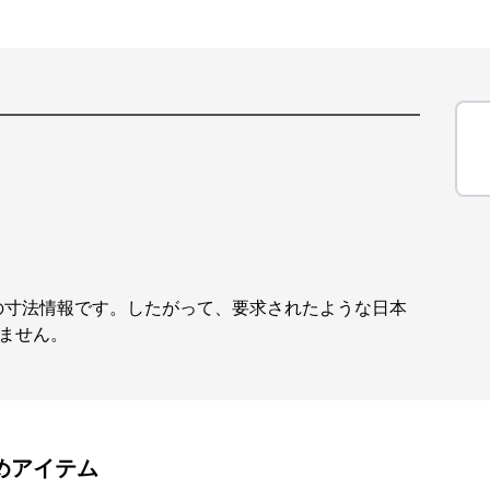
の寸法情報です。したがって、要求されたような日本
きません。
めアイテム