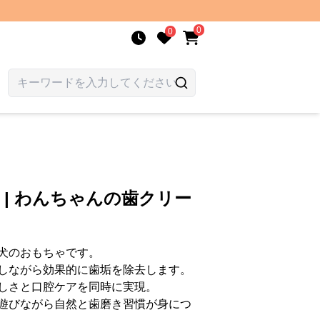
0
0
 | わんちゃんの歯クリー
犬のおもちゃです。
しながら効果的に歯垢を除去します。
しさと口腔ケアを同時に実現。
遊びながら自然と歯磨き習慣が身につ