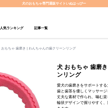
犬のおもちゃ
専門通販サイト
いぬはっぴー
人気ランキング
記事一覧
 おもちゃ 歯磨き | わんちゃんの歯クリーンリング
犬 おもちゃ 歯磨き
ンリング
愛犬の歯磨きをサポートする
歯と歯茎を優しくマッサージ
丈夫な素材で作られ、噛む楽
輪状デザインで握りやすく、