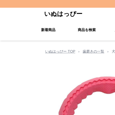
いぬはっぴー
新着商品
商品を検索
いぬはっぴー TOP
›
歯磨きの一覧
›
犬