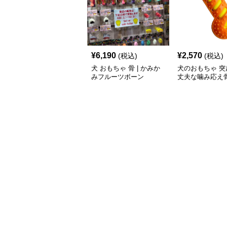
¥
6,190
¥
2,570
(税込)
(税込)
犬 おもちゃ 骨 | かみか
犬のおもちゃ 突
みフルーツボーン
丈夫な噛み応え
ーニング玩具