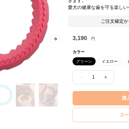
きます。
愛犬の健康な歯を守る楽しい
ご注文確定か
3,190
円
Next slide
カラー
グリーン
イエロー
1
購
カー