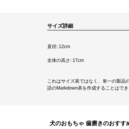
サイズ詳細
直径: 12cm
全体の高さ: 17cm
これはサイズ表ではなく、単一の製品
語のMarkdown表を作成することはで
犬のおもちゃ
歯磨き
のおすす