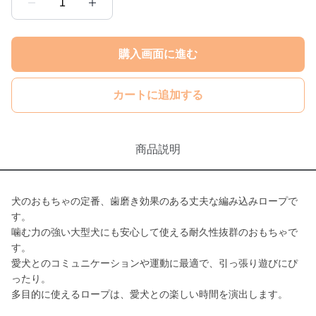
1
購入画面に進む
カートに追加する
商品説明
犬のおもちゃの定番、歯磨き効果のある丈夫な編み込みロープで
す。
噛む力の強い大型犬にも安心して使える耐久性抜群のおもちゃで
す。
愛犬とのコミュニケーションや運動に最適で、引っ張り遊びにぴ
ったり。
多目的に使えるロープは、愛犬との楽しい時間を演出します。