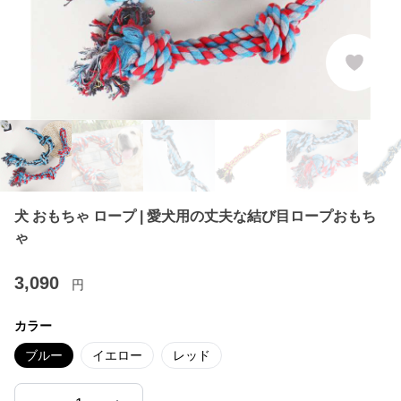
犬 おもちゃ ロープ | 愛犬用の丈夫な結び目ロープおもち
ゃ
3,090
円
カラー
ブルー
イエロー
レッド