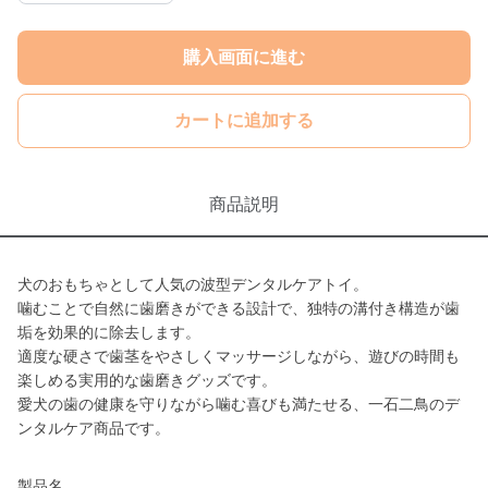
購入画面に進む
カートに追加する
商品説明
犬のおもちゃとして人気の波型デンタルケアトイ。
噛むことで自然に歯磨きができる設計で、独特の溝付き構造が歯
垢を効果的に除去します。
適度な硬さで歯茎をやさしくマッサージしながら、遊びの時間も
楽しめる実用的な歯磨きグッズです。
愛犬の歯の健康を守りながら噛む喜びも満たせる、一石二鳥のデ
ンタルケア商品です。
製品名