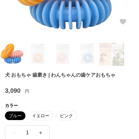
犬 おもちゃ 歯磨き | わんちゃんの歯ケアおもちゃ
3,090
円
カラー
ブルー
イエロー
ピンク
1