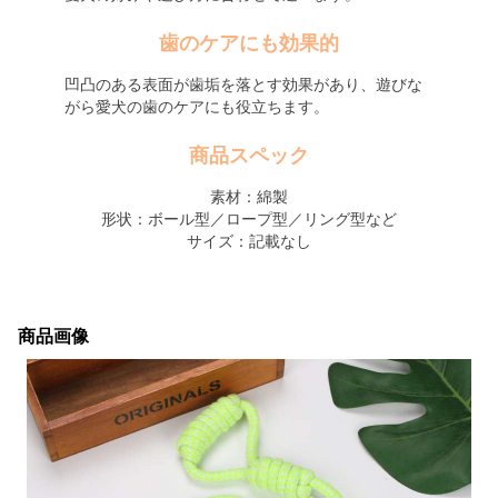
歯のケアにも効果的
凹凸のある表面が歯垢を落とす効果があり、遊びな
がら愛犬の歯のケアにも役立ちます。
商品スペック
素材：綿製
形状：ボール型／ロープ型／リング型など
サイズ：記載なし
商品画像