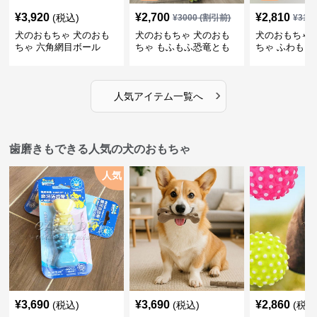
¥
3,920
¥
2,700
¥
2,810
(税込)
¥
3000
(割引前)
¥
312
犬のおもちゃ 犬のおも
犬のおもちゃ 犬のおも
犬のおもちゃ 
ちゃ 六角網目ボール
ちゃ もふもふ恐竜とも
ちゃ ふわもこ
だち
ボール
›
人気アイテム一覧へ
歯磨きもできる人気の犬のおもちゃ
人気
¥
3,690
¥
3,690
¥
2,860
(税込)
(税込)
(税込