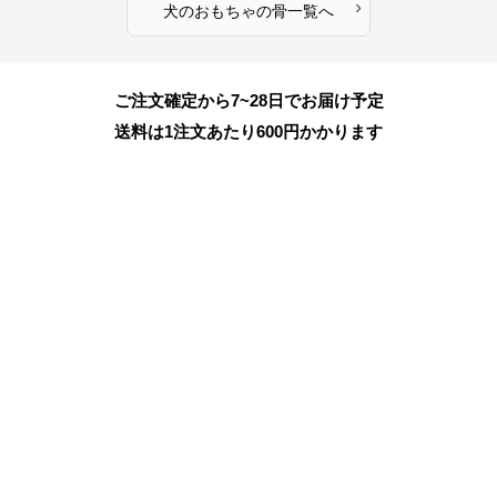
›
犬のおもちゃ
の
骨
一覧へ
ご注文確定から7~28日でお届け予定
送料は1注文あたり
600
円かかります