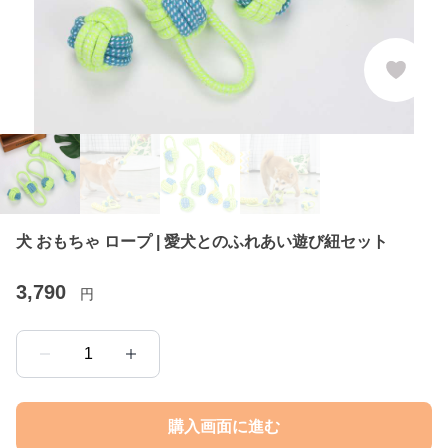
犬 おもちゃ ロープ | 愛犬とのふれあい遊び紐セット
3,790
円
1
購入画面に進む