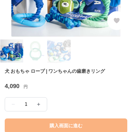
犬 おもちゃ ロープ | ワンちゃんの歯磨きリング
4,090
円
1
購入画面に進む