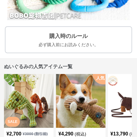
購入時のルール
必ず購入前にお読みください。
ぬいぐるみの人気アイテム一覧
人気
SALE
¥
2,700
¥
4,290
¥
13,790
(税込)
(税
¥
3000
(割引前)