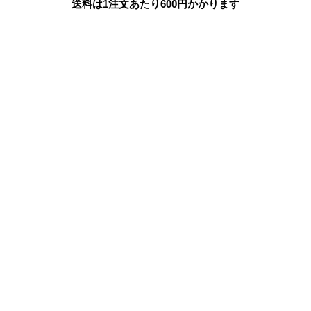
送料は1注文あたり
600
円かかります