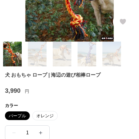
犬 おもちゃ ロープ | 海辺の遊び相棒ロープ
3,990
円
カラー
パープル
オレンジ
1