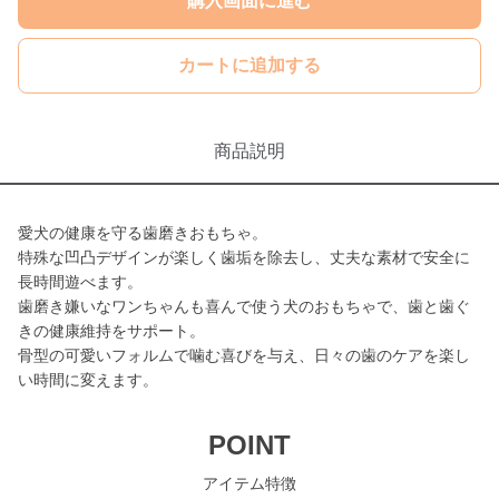
購入画面に進む
カートに追加する
商品説明
愛犬の健康を守る歯磨きおもちゃ。
特殊な凹凸デザインが楽しく歯垢を除去し、丈夫な素材で安全に
長時間遊べます。
歯磨き嫌いなワンちゃんも喜んで使う犬のおもちゃで、歯と歯ぐ
きの健康維持をサポート。
骨型の可愛いフォルムで噛む喜びを与え、日々の歯のケアを楽し
い時間に変えます。
POINT
アイテム特徴