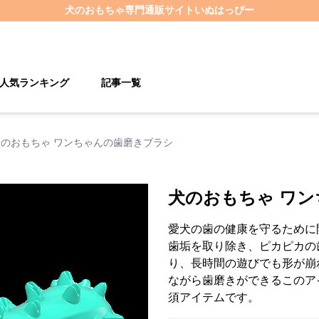
犬のおもちゃ
専門通販サイト
いぬはっぴー
人気ランキング
記事一覧
犬のおもちゃ ワンちゃんの歯磨きブラシ
犬のおもちゃ ワ
愛犬の歯の健康を守るために
歯垢を取り除き、ピカピカの
り、長時間の遊びでも形が崩
ながら歯磨きができるこのア
須アイテムです。