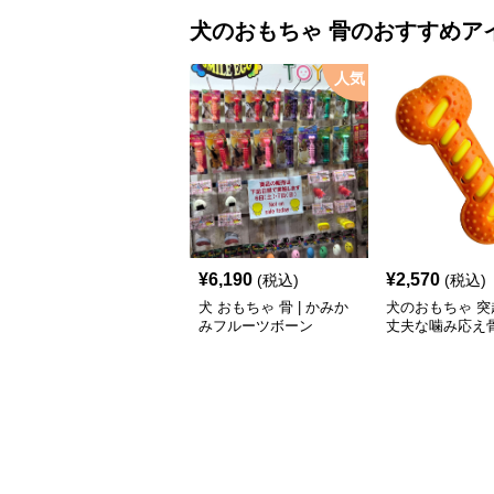
犬のおもちゃ
骨
のおすすめア
人気
¥
6,190
¥
2,570
(税込)
(税込)
犬 おもちゃ 骨 | かみか
犬のおもちゃ 突
みフルーツボーン
丈夫な噛み応え
ーニング玩具