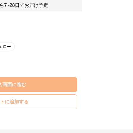
ら7~28日でお届け予定
エロー
入画面に進む
トに追加する