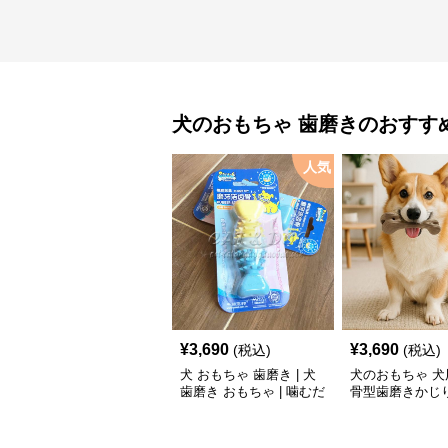
犬のおもちゃ
歯磨き
のおすす
人気
¥
3,690
¥
3,690
(税込)
(税込)
犬 おもちゃ 歯磨き | 犬
犬のおもちゃ 犬
歯磨き おもちゃ | 噛むだ
骨型歯磨きかじ
けで歯垢除去！小型犬用
ゴム製デンタルケア