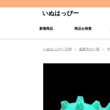
いぬはっぴー
新着商品
商品を検索
いぬはっぴー TOP
›
歯磨きの一覧
›