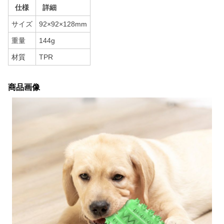
仕様
詳細
サイズ
92×92×128mm
重量
144g
材質
TPR
商品画像