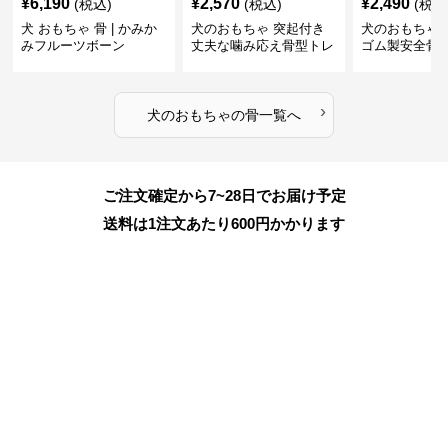
¥
6,190
¥
2,570
¥
2,490
(税込)
(税込)
(税込
犬 おもちゃ 骨 | かみか
犬のおもちゃ 突起付き
犬のおもちゃ
みフルーツボーン
丈夫な噛み応え骨型トレ
ゴム製安全骨
ーニング玩具
ちゃ
›
犬のおもちゃ
の
骨
一覧へ
ご注文確定から7~28日でお届け予定
送料は1注文あたり
600
円かかります