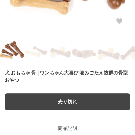
犬 おもちゃ 骨 | ワンちゃん大喜び 噛みごたえ抜群の骨型
おやつ
売り切れ
商品説明