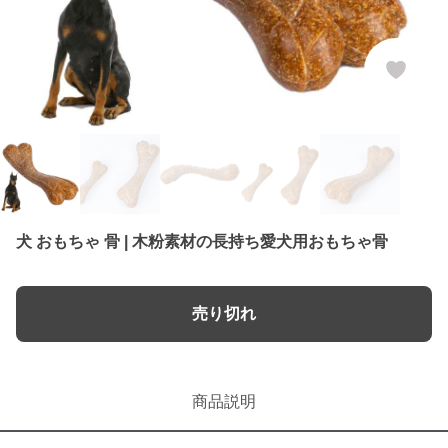
犬 おもちゃ 骨 | 木粉素材の長持ち愛犬用おもちゃ骨
売り切れ
商品説明