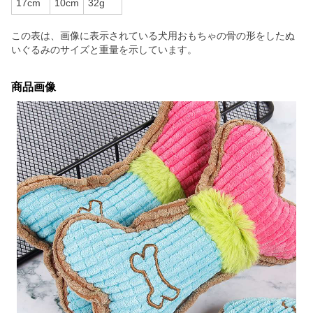
17cm
10cm
32g
この表は、画像に表示されている犬用おもちゃの骨の形をしたぬ
いぐるみのサイズと重量を示しています。
商品画像