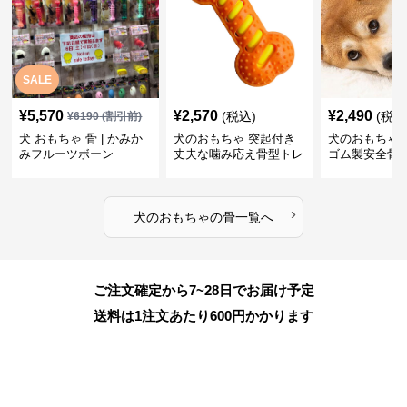
SALE
¥
5,570
¥
2,570
¥
2,490
(税込)
(税込
¥
6190
(割引前)
犬 おもちゃ 骨 | かみか
犬のおもちゃ 突起付き
犬のおもちゃ
みフルーツボーン
丈夫な噛み応え骨型トレ
ゴム製安全骨
ーニング玩具
ちゃ
›
犬のおもちゃ
の
骨
一覧へ
ご注文確定から7~28日でお届け予定
送料は1注文あたり
600
円かかります