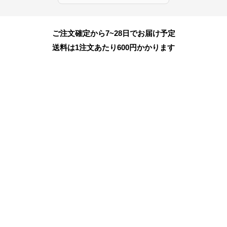
ご注文確定から7~28日でお届け予定
送料は1注文あたり
600
円かかります