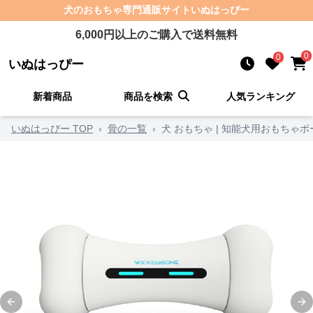
犬のおもちゃ
専門通販サイト
いぬはっぴー
6,000
円以上のご購入で送料無料
0
0
いぬはっぴー
新着商品
商品を検索
人気ランキング
いぬはっぴー TOP
›
骨の一覧
›
犬 おもちゃ | 知能犬用おもちゃボ
Previous slide
Ne