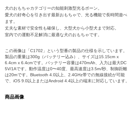
犬のおもちゃカテゴリーの知能刺激型光るボーン。
愛犬の好奇心を引き出す最新おもちゃで、光る機能で長時間遊べ
ます。
丈夫な素材で安全性も確保し、大型犬から小型犬まで対応。
室内での運動不足解消に最適な犬のおもちゃです。
この画像は「C1702」という型番の製品の仕様を示しています。
製品の重量は300g（バッテリー込み）、サイズは15.15cm x
6.4cm x 6.4cmです。バッテリー容量は470mAh、入力は最大DC
5V/1Aです。動作温度は0〜40度、最高速度は3.5m/秒、制御距離
は20mです。Bluetooth 4.0以上、2.4GHz帯での無線接続が可能
で、iOS 9.0以上またはAndroid 4.4以上の端末に対応しています。
商品画像