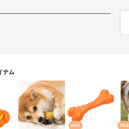
イテム
SALE
SALE