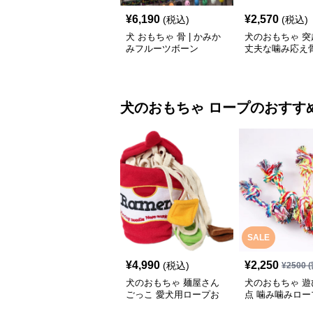
¥
6,190
¥
2,570
(税込)
(税込)
犬 おもちゃ 骨 | かみか
犬のおもちゃ 突
みフルーツボーン
丈夫な噛み応え
ーニング玩具
犬のおもちゃ
ロープ
のおすす
SALE
¥
4,990
¥
2,250
(税込)
¥
2500
(
犬のおもちゃ 麺屋さん
犬のおもちゃ 遊
ごっこ 愛犬用ロープお
点 噛み噛みロー
もちゃ