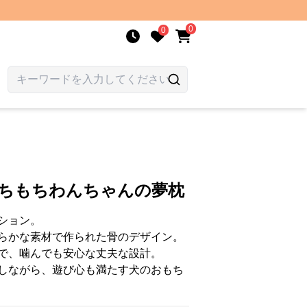
0
0
 もちもちわんちゃんの夢枕
ション。
らかな素材で作られた骨のデザイン。
で、噛んでも安心な丈夫な設計。
しながら、遊び心も満たす犬のおもち