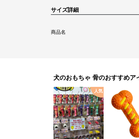
サイズ詳細
商品名
犬のおもちゃ
骨
のおすすめア
人気