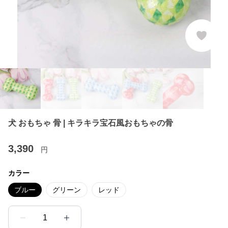
犬 おもちゃ 骨 | キラキラ宝石風おもちゃの骨
3,390
円
カラー
ブルー
グリーン
レッド
1