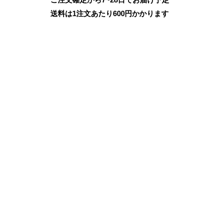
送料は1注文あたり
600
円かかります