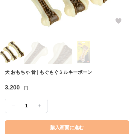
犬 おもちゃ 骨 | もぐもぐミルキーボーン
3,200
円
1
購入画面に進む