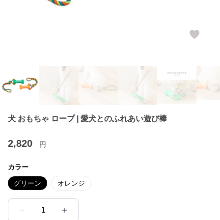
犬 おもちゃ ロープ | 愛犬とのふれあい遊び棒
2,820
円
カラー
グリーン
オレンジ
1