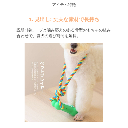
アイテム特徴
1. 見出し: 丈夫な素材で長持ち
説明: 綿ロープと噛み応えのある骨型おもちゃの組み
合わせで、愛犬の遊び時間を延長。