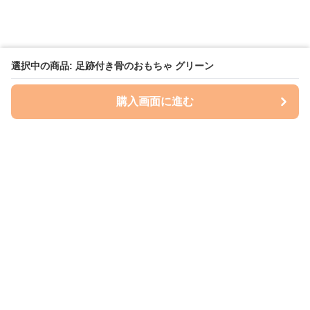
選択中の商品: 足跡付き骨のおもちゃ グリーン
購入画面に進む
いぬはっぴー
について