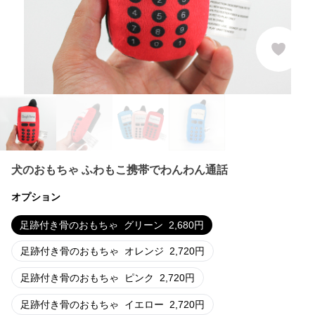
犬のおもちゃ ふわもこ携帯でわんわん通話
オプション
足跡付き骨のおもちゃ
グリーン
2,680
円
足跡付き骨のおもちゃ
オレンジ
2,720
円
足跡付き骨のおもちゃ
ピンク
2,720
円
足跡付き骨のおもちゃ
イエロー
2,720
円