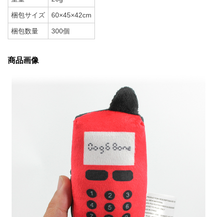
梱包サイズ
60×45×42cm
梱包数量
300個
商品画像