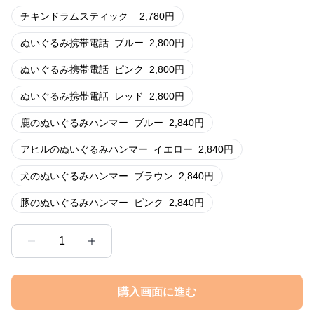
チキンドラムスティック
2,780
円
ぬいぐるみ携帯電話
ブルー
2,800
円
ぬいぐるみ携帯電話
ピンク
2,800
円
ぬいぐるみ携帯電話
レッド
2,800
円
鹿のぬいぐるみハンマー
ブルー
2,840
円
アヒルのぬいぐるみハンマー
イエロー
2,840
円
犬のぬいぐるみハンマー
ブラウン
2,840
円
豚のぬいぐるみハンマー
ピンク
2,840
円
1
購入画面に進む