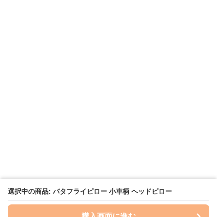
選択中の商品: バタフライピロー 小車柄 ヘッドピロー
購入画面に進む