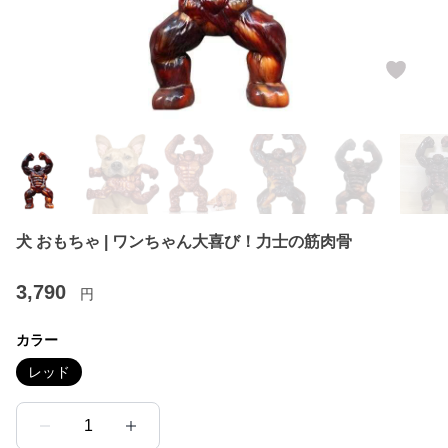
犬 おもちゃ | ワンちゃん大喜び！力士の筋肉骨
3,790
円
カラー
レッド
1