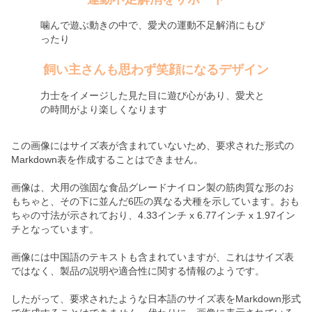
噛んで遊ぶ動きの中で、愛犬の運動不足解消にもぴ
ったり
飼い主さんも思わず笑顔になるデザイン
力士をイメージした見た目に遊び心があり、愛犬と
の時間がより楽しくなります
この画像にはサイズ表が含まれていないため、要求された形式の
Markdown表を作成することはできません。
画像は、犬用の強固な食品グレードナイロン製の筋肉質な形のお
もちゃと、その下に並んだ6匹の異なる犬種を示しています。おも
ちゃの寸法が示されており、4.33インチ x 6.77インチ x 1.97イン
チとなっています。
画像には中国語のテキストも含まれていますが、これはサイズ表
ではなく、製品の説明や適合性に関する情報のようです。
したがって、要求されたような日本語のサイズ表をMarkdown形式