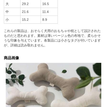
大
29.2
16.5
中
21.6
11.4
小
15.2
8.9
これらの製品は、おそらく犬用のおもちゃや枕として設計された
ものだと思われます。素材は薄いベージュ色の布地で、柔らかそ
うな印象を与えています。各製品には小さなタグが付いています
が、詳細は読み取れません。
商品画像